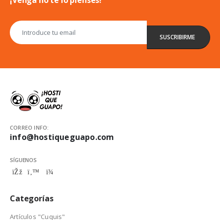
CORREO INFO:
info@hostiqueguapo.com
SÍGUENOS
Categorías
Artículos "Cuquis"