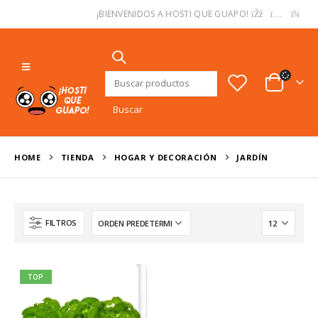
USD
¡BIENVENIDOS A HOSTI QUE GUAPO!
Buscar:
HOME
TIENDA
HOGAR Y DECORACIÓN
JARDÍN
FILTROS
TOP