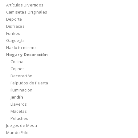
Artículos Divertidos
Camisetas Originales
Deporte
Disfraces
Funkos
Gagdegts
Hazlo tu mismo
Hogar y Decoración
Cocina
Cojines
Decoración
Felpudos de Puerta
Iluminación
Jardín
Llaveros
Macetas
Peluches
Juegos de Mesa
Mundo Friki