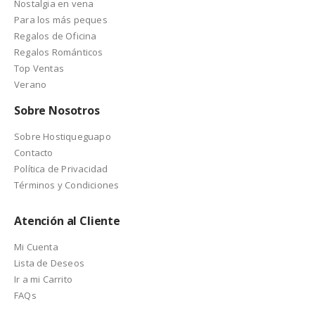
Nostalgia en vena
Para los más peques
Regalos de Oficina
Regalos Románticos
Top Ventas
Verano
Sobre Nosotros
Sobre Hostiqueguapo
Contacto
Política de Privacidad
Términos y Condiciones
Atención al Cliente
Mi Cuenta
Lista de Deseos
Ir a mi Carrito
FAQs