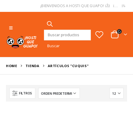
USD
¡BIENVENIDOS A HOSTI QUE GUAPO!
Buscar:
HOME
TIENDA
ARTÍCULOS "CUQUIS"
FILTROS