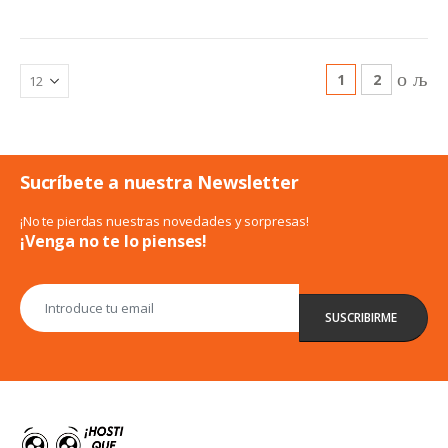
1
2
Sucríbete a nuestra Newsletter
¡No te pierdas nuestras novedades y sorpresas!
¡Venga no te lo pienses!