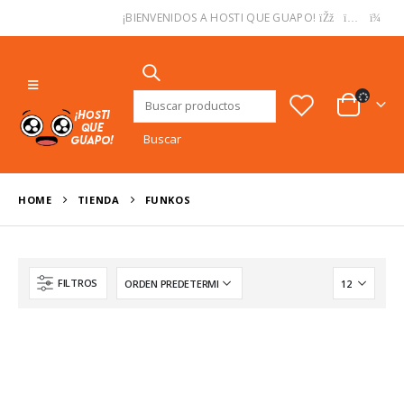
USD
¡BIENVENIDOS A HOSTI QUE GUAPO!
Buscar:
HOME
TIENDA
FUNKOS
FILTROS