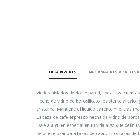
DESCRIPCIÓN
INFORMACIÓN ADICIONA
Vidrios aislados de doble pared, cada taza cuent
Hecho de vidrio de borosilicato resistente al calo
cristalina. Mantiene el líquido caliente mientras m
La taza de café espresso hecha de vidrio de borosi
Dale a alguien especial en tu vida algo que definit
Se puede usar para tazas de capuchino, tazas de L