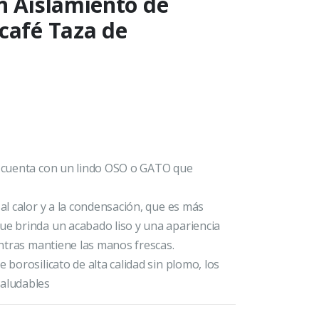
n Aislamiento de
café Taza de
za cuenta con un lindo OSO o GATO que
 al calor y a la condensación, que es más
ue brinda un acabado liso y una apariencia
ientras mantiene las manos frescas.
 borosilicato de alta calidad sin plomo, los
saludables