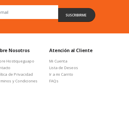
bre Nosotros
Atención al Cliente
bre Hostiqueguapo
Mi Cuenta
ntacto
Lista de Deseos
ítica de Privacidad
Ir a mi Carrito
rminos y Condiciones
FAQs