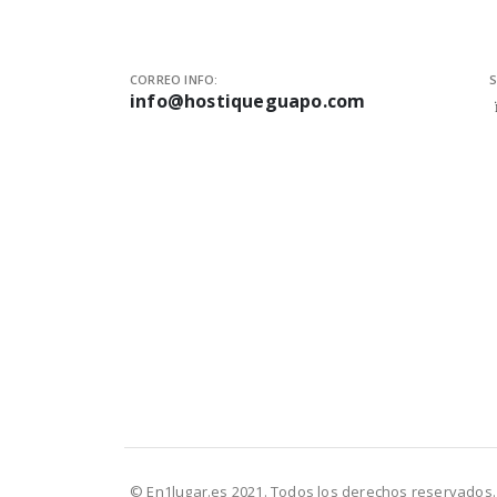
CORREO INFO:
S
info@hostiqueguapo.com
© En1lugar.es 2021. Todos los derechos reservados.