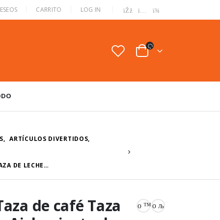
|
DESEOS
CARRITO
LOG IN
ODO
S
,
ARTÍCULOS DIVERTIDOS
,
AZA DE LECHE…
Taza de café Taza