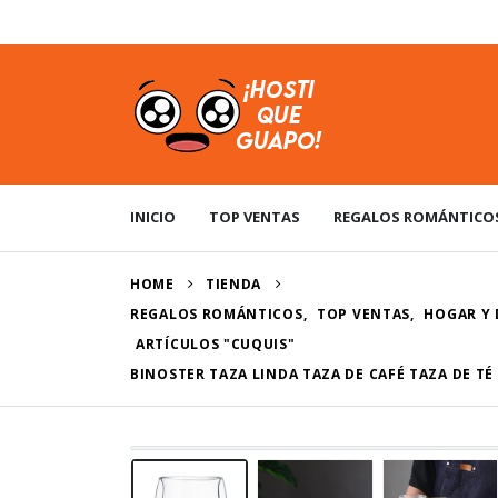
USD
INICIO
TOP VENTAS
REGALOS ROMÁNTICO
HOME
TIENDA
REGALOS ROMÁNTICOS
,
TOP VENTAS
,
HOGAR Y
ARTÍCULOS "CUQUIS"
BINOSTER TAZA LINDA TAZA DE CAFÉ TAZA DE T