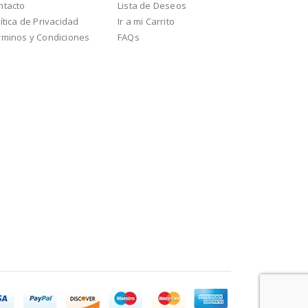
ntacto
Lista de Deseos
ítica de Privacidad
Ir a mi Carrito
rminos y Condiciones
FAQs