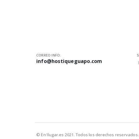
CORREO INFO:
S
info@hostiqueguapo.com
© En1lugar.es 2021. Todos los derechos reservados.