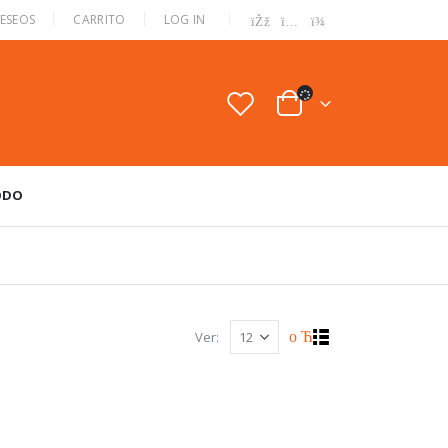
|
DESEOS
CARRITO
LOG IN
ODO
Ver: