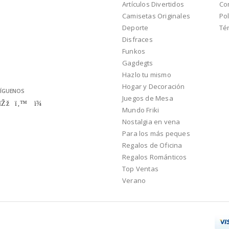
Artículos Divertidos
Co
Camisetas Originales
Pol
Deporte
Té
Disfraces
Funkos
Gagdegts
Hazlo tu mismo
Hogar y Decoración
ÍGUENOS
Juegos de Mesa
Mundo Friki
Nostalgia en vena
Para los más peques
Regalos de Oficina
Regalos Románticos
Top Ventas
Verano