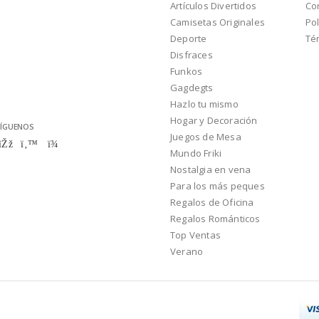
Artículos Divertidos
Co
Camisetas Originales
Pol
Deporte
Té
Disfraces
Funkos
Gagdegts
Hazlo tu mismo
Hogar y Decoración
ÍGUENOS
Juegos de Mesa
Mundo Friki
Nostalgia en vena
Para los más peques
Regalos de Oficina
Regalos Románticos
Top Ventas
Verano