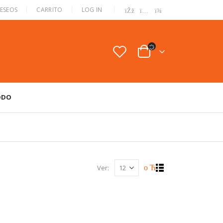
|
DESEOS
CARRITO
LOG IN
ODO
Ver: