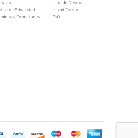
ntacto
Lista de Deseos
ítica de Privacidad
Ir a mi Carrito
rminos y Condiciones
FAQs