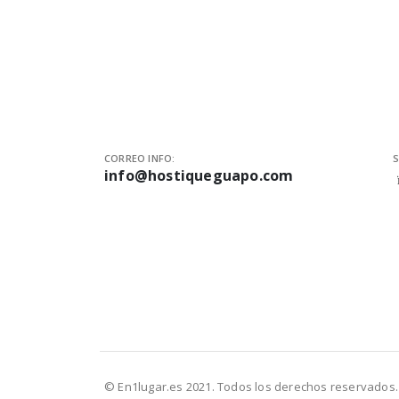
CORREO INFO:
S
info@hostiqueguapo.com
© En1lugar.es 2021. Todos los derechos reservados.