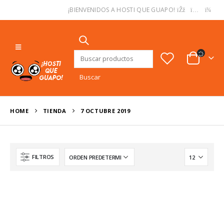
USD
¡BIENVENIDOS A HOSTI QUE GUAPO!
Buscar:
HOME
TIENDA
7 OCTUBRE 2019
FILTROS