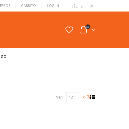
|
DESEOS
CARRITO
LOG IN
ODO
Ver: