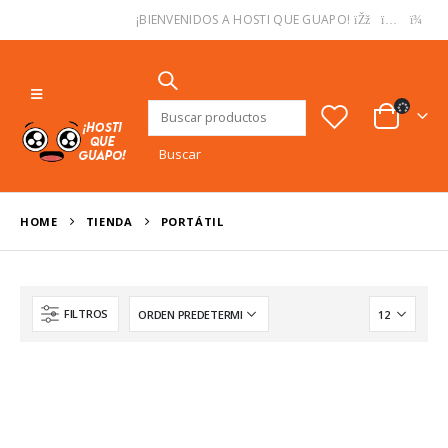
USD
¡BIENVENIDOS A HOSTI QUE GUAPO!
Buscar:
HOME
TIENDA
‎PORTÁTIL
FILTROS