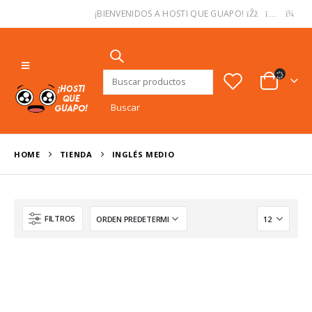
USD
¡BIENVENIDOS A HOSTI QUE GUAPO!
Buscar:
HOME
TIENDA
‎INGLÉS MEDIO
FILTROS