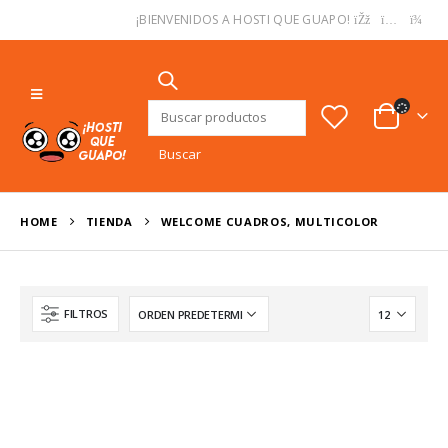
USD
¡BIENVENIDOS A HOSTI QUE GUAPO!
Buscar:
HOME
TIENDA
WELCOME CUADROS, MULTICOLOR
FILTROS