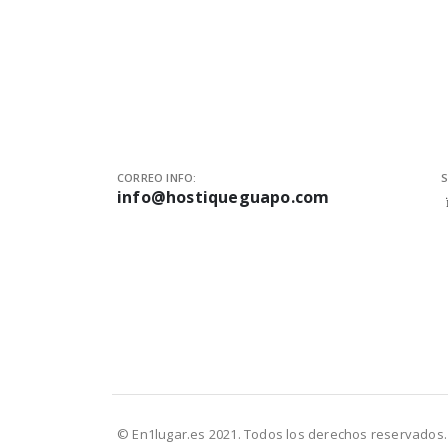
CORREO INFO:
S
info@hostiqueguapo.com
© En1lugar.es 2021. Todos los derechos reservados.