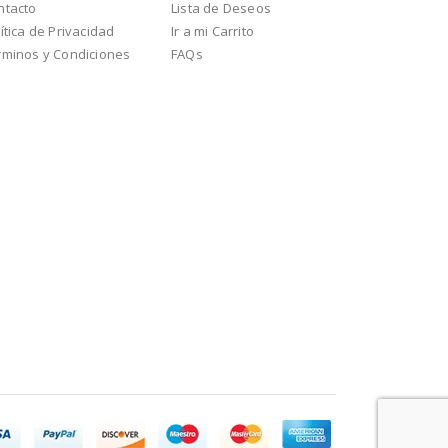
ntacto
Lista de Deseos
ítica de Privacidad
Ir a mi Carrito
rminos y Condiciones
FAQs