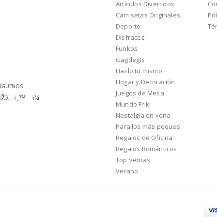
Artículos Divertidos
Co
Camisetas Originales
Pol
Deporte
Té
Disfraces
Funkos
Gagdegts
Hazlo tu mismo
Hogar y Decoración
ÍGUENOS
Juegos de Mesa
Mundo Friki
Nostalgia en vena
Para los más peques
Regalos de Oficina
Regalos Románticos
Top Ventas
Verano