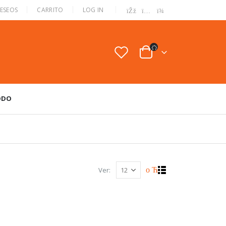
|
DESEOS
CARRITO
LOG IN
ODO
Ver: