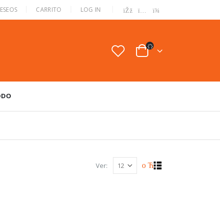
|
DESEOS
CARRITO
LOG IN
ODO
Ver: