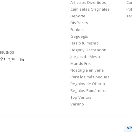
Artículos Divertidos
Co
Camisetas Originales
Pol
Deporte
Té
Disfraces
Funkos
Gagdegts
Hazlo tu mismo
Hogar y Decoración
ÍGUENOS
Juegos de Mesa
Mundo Friki
Nostalgia en vena
Para los más peques
Regalos de Oficina
Regalos Románticos
Top Ventas
Verano