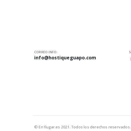
CORREO INFO:
S
info@hostiqueguapo.com
© En1lugar.es 2021. Todos los derechos reservados.