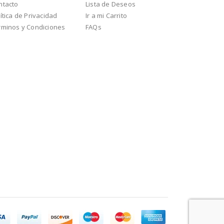
ntacto
Lista de Deseos
ítica de Privacidad
Ir a mi Carrito
rminos y Condiciones
FAQs