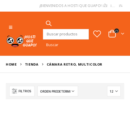
USD
¡BIENVENIDOS A HOSTI QUE GUAPO!
Buscar:
HOME
TIENDA
CÁMARA RETRO, MULTICOLOR
FILTROS