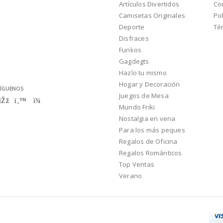
Artículos Divertidos
Co
Camisetas Originales
Pol
Deporte
Té
Disfraces
Funkos
Gagdegts
Hazlo tu mismo
Hogar y Decoración
ÍGUENOS
Juegos de Mesa
Mundo Friki
Nostalgia en vena
Para los más peques
Regalos de Oficina
Regalos Románticos
Top Ventas
Verano