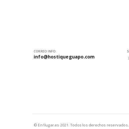
CORREO INFO:
S
info@hostiqueguapo.com
© En1lugar.es 2021. Todos los derechos reservados.