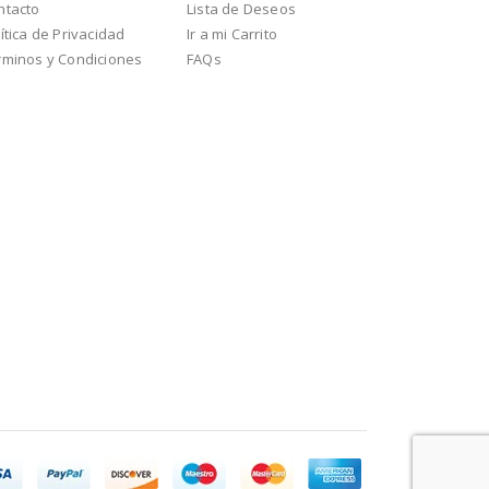
ntacto
Lista de Deseos
ítica de Privacidad
Ir a mi Carrito
rminos y Condiciones
FAQs