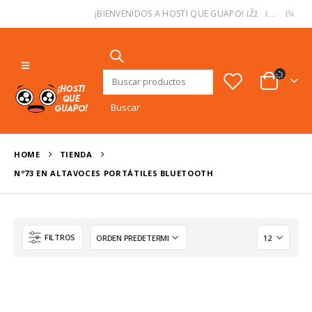
USD
¡BIENVENIDOS A HOSTI QUE GUAPO!
Buscar:
HOME
TIENDA
Nº73 EN ALTAVOCES PORTÁTILES BLUETOOTH
FILTROS