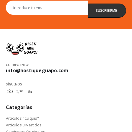
CORREO INFO:
info@hostiqueguapo.com
SÍGUENOS
Categorías
Artículos "Cuquis"
Artículos Divertidos
Camisetas Originales