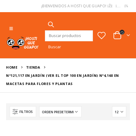
USD
¡BIENVENIDOS A HOSTI QUE GUAPO!
Buscar:
HOME
TIENDA
Nº121,117 EN JARDÍN (VER EL TOP 100 EN JARDÍN) Nº4,160 EN
MACETAS PARA FLORES Y PLANTAS
FILTROS