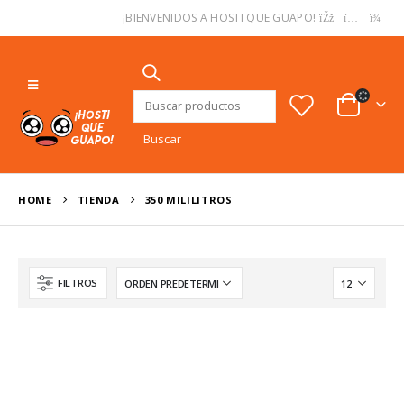
USD
¡BIENVENIDOS A HOSTI QUE GUAPO!
Buscar:
HOME
TIENDA
‎350 MILILITROS
FILTROS