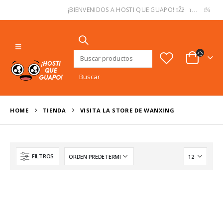
USD
¡BIENVENIDOS A HOSTI QUE GUAPO!
Buscar:
HOME
TIENDA
VISITA LA STORE DE WANXING
FILTROS