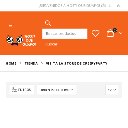
USD
¡BIENVENIDOS A HOSTI QUE GUAPO!
Buscar:
HOME
TIENDA
VISITA LA STORE DE CREEPYPARTY
FILTROS