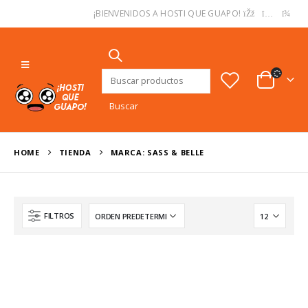
USD
¡BIENVENIDOS A HOSTI QUE GUAPO!
Buscar:
HOME
TIENDA
MARCA: SASS & BELLE
FILTROS