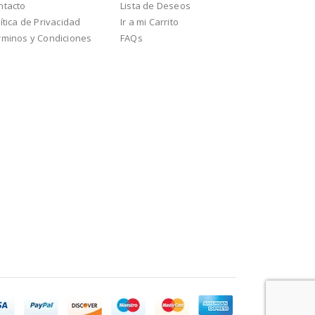
ntacto
Lista de Deseos
ítica de Privacidad
Ir a mi Carrito
rminos y Condiciones
FAQs