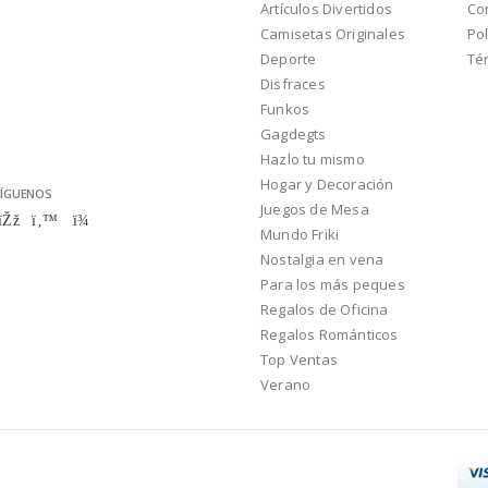
Artículos Divertidos
Co
Camisetas Originales
Pol
Deporte
Té
Disfraces
Funkos
Gagdegts
Hazlo tu mismo
Hogar y Decoración
ÍGUENOS
Juegos de Mesa
Mundo Friki
Nostalgia en vena
Para los más peques
Regalos de Oficina
Regalos Románticos
Top Ventas
Verano