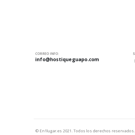
CORREO INFO:
S
info@hostiqueguapo.com
© En1lugar.es 2021. Todos los derechos reservados.