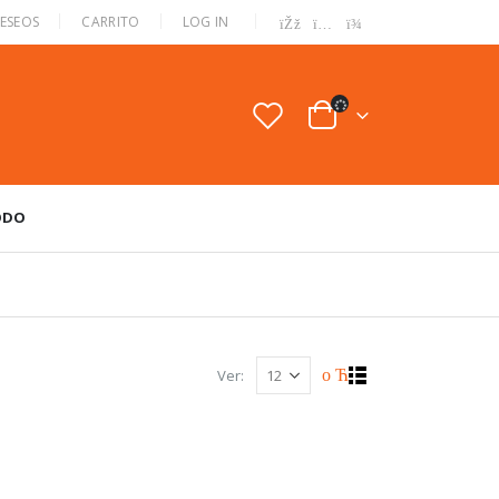
|
DESEOS
CARRITO
LOG IN
ODO
Ver: