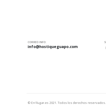
CORREO INFO:
S
info@hostiqueguapo.com
© En1lugar.es 2021. Todos los derechos reservados.