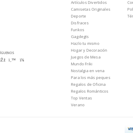
Artículos Divertidos
Co
Camisetas Originales
Pol
Deporte
Té
Disfraces
Funkos
Gagdegts
Hazlo tu mismo
Hogar y Decoración
ÍGUENOS
Juegos de Mesa
Mundo Friki
Nostalgia en vena
Para los más peques
Regalos de Oficina
Regalos Románticos
Top Ventas
Verano