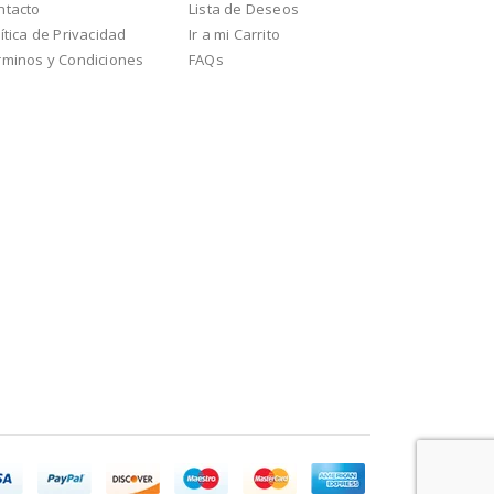
ntacto
Lista de Deseos
ítica de Privacidad
Ir a mi Carrito
rminos y Condiciones
FAQs