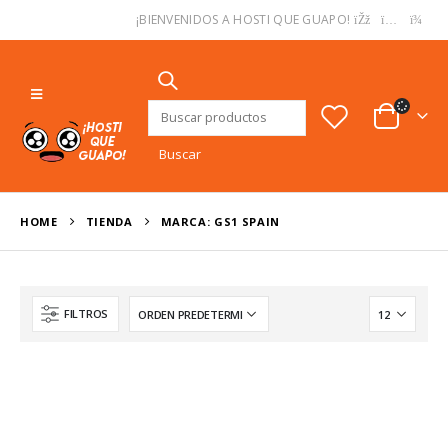
USD
¡BIENVENIDOS A HOSTI QUE GUAPO!
Buscar:
HOME
TIENDA
MARCA: GS1 SPAIN
FILTROS